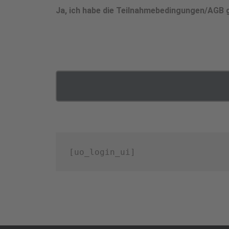
Ja, ich habe die Teilnahmebedingungen/AGB g
Alternative:
[uo_login_ui]