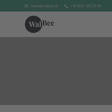
team@walbee.de
+49 8031 282 09 50