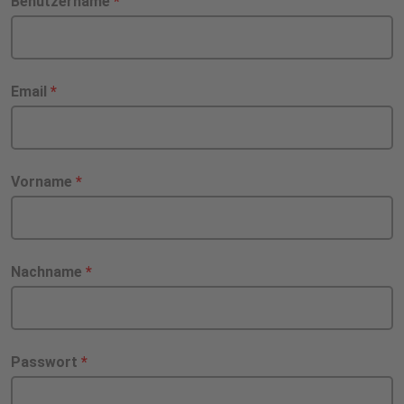
Benutzername
*
Email
*
Vorname
*
Nachname
*
Passwort
*