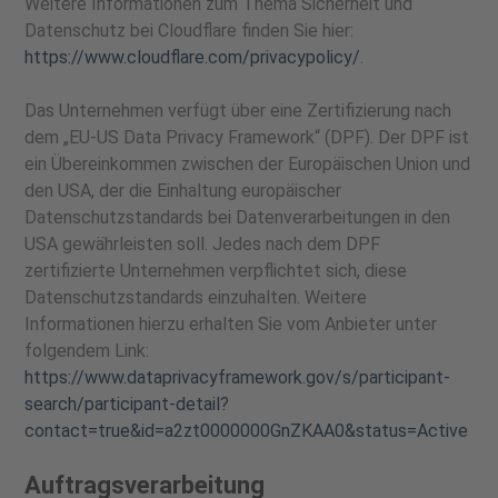
Weitere Informationen zum Thema Sicherheit und
Datenschutz bei Cloudflare finden Sie hier:
https://www.cloudflare.com/privacypolicy/
.
Das Unternehmen verfügt über eine Zertifizierung nach
dem „EU-US Data Privacy Framework“ (DPF). Der DPF ist
ein Übereinkommen zwischen der Europäischen Union und
den USA, der die Einhaltung europäischer
Datenschutzstandards bei Datenverarbeitungen in den
USA gewährleisten soll. Jedes nach dem DPF
zertifizierte Unternehmen verpflichtet sich, diese
Datenschutzstandards einzuhalten. Weitere
Informationen hierzu erhalten Sie vom Anbieter unter
folgendem Link:
https://www.dataprivacyframework.gov/s/participant-
search/participant-detail?
contact=true&id=a2zt0000000GnZKAA0&status=Active
Auftragsverarbeitung