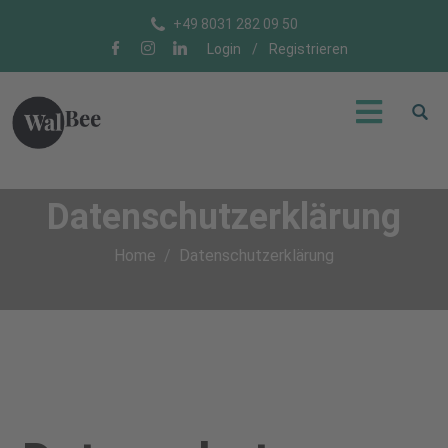
+49 8031 282 09 50
Login
/
Registrieren
Datenschutzerklärung
Home
Datenschutzerklärung