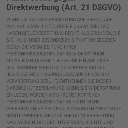
Direktwerbung (Art. 21 DSGVO)
WENN DIE DATENVERARBEITUNG AUF GRUNDLAGE
VON ART. 6 ABS. 1 LIT. E ODER F DSGVO ERFOLGT,
HABEN SIE JEDERZEIT DAS RECHT, AUS GRÜNDEN, DIE
SICH AUS IHRER BESONDEREN SITUATION ERGEBEN,
GEGEN DIE VERARBEITUNG IHRER
PERSONENBEZOGENEN DATEN WIDERSPRUCH
EINZULEGEN; DIES GILT AUCH FÜR EIN AUF DIESE
BESTIMMUNGEN GESTÜTZTES PROFILING. DIE
JEWEILIGE RECHTSGRUNDLAGE, AUF DENEN EINE
VERARBEITUNG BERUHT, ENTNEHMEN SIE DIESER
DATENSCHUTZERKLÄRUNG. WENN SIE WIDERSPRUCH
EINLEGEN, WERDEN WIR IHRE BETROFFENEN
PERSONENBEZOGENEN DATEN NICHT MEHR
VERARBEITEN, ES SEI DENN, WIR KÖNNEN ZWINGENDE
SCHUTZWÜRDIGE GRÜNDE FÜR DIE VERARBEITUNG
NACHWEISEN, DIE IHRE INTERESSEN, RECHTE UND