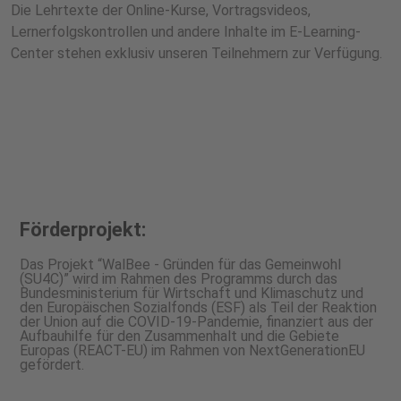
Die Lehrtexte der Online-Kurse, Vortragsvideos,
Lernerfolgskontrollen und andere Inhalte im E-Learning-
Center stehen exklusiv unseren Teilnehmern zur Verfügung.
Förderprojekt:
Das Projekt “WalBee - Gründen für das Gemeinwohl
(SU4C)” wird im Rahmen des Programms durch das
Bundesministerium für Wirtschaft und Klimaschutz und
den Europäischen Sozialfonds (ESF) als Teil der Reaktion
der Union auf die COVID-19-Pandemie, finanziert aus der
Aufbauhilfe für den Zusammenhalt und die Gebiete
Europas (REACT-EU) im Rahmen von NextGenerationEU
gefördert.