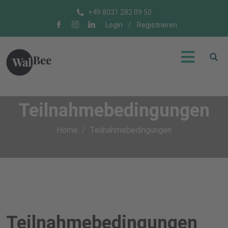
+49 8031 282 09 50
Login
/
Registrieren
Teilnahmebedingungen
Home
Teilnahmebedingungen
Teilnahmebedingungen