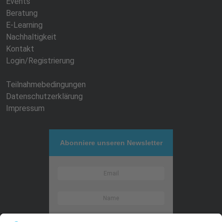
Events
Beratung
E-Learning
Nachhaltigkeit
Kontakt
Login/Registrierung
Teilnahmebedingungen
Datenschutzerklärung
Impressum
Abonniere unseren Newsletter