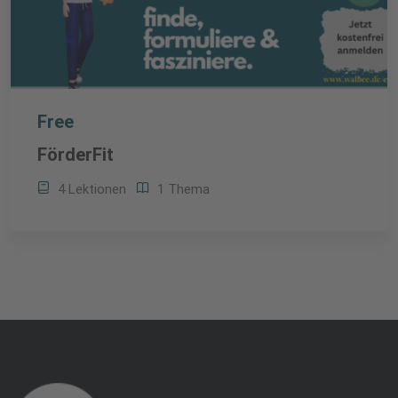
Free
FörderFit
4 Lektionen
1 Thema