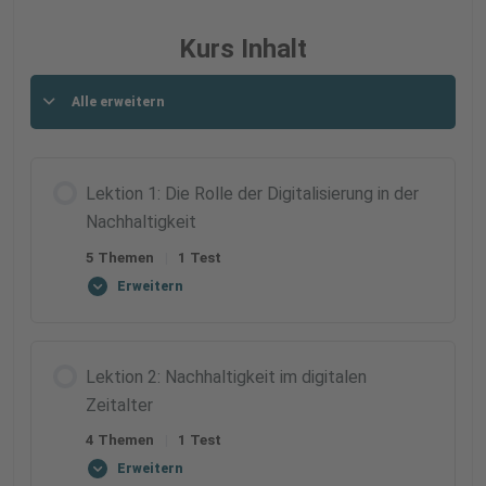
Kurs Inhalt
Alle erweitern
Lektion 1: Die Rolle der Digitalisierung in der
Nachhaltigkeit
5 Themen
|
1 Test
Erweitern
Lektion Inhalt
Lektion 2: Nachhaltigkeit im digitalen
0% VOLLSTÄNDIG
0/5 Schritte
Zeitalter
4 Themen
|
1 Test
Die wachsende Bedeutung von Nachhaltigkeit und
Erweitern