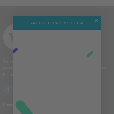
WALBEE LERNPLATTFORM
Wir sind eine Anlaufstelle für Startups und KMU mit
nachhaltigen Unternehmenszielen. Diese unterstützen wir mit
Beratung, Schulung und Vernetzung.
Unsere Links