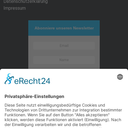
Datenschutzerklärung
Impressum
Abonniere unseren Newsletter
Kontaktieren Sie uns
WalBee
Bizzmade GmbH
Gießereistraße 29