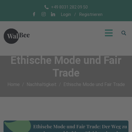
+49 8031 282 09 50
Login
/
Registrieren
Ethische Mode und Fair
Trade
Home
Nachhaltigkeit
Ethische Mode und Fair Trade