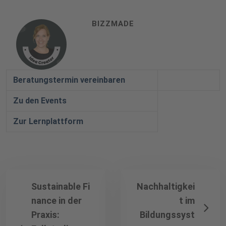
BIZZMADE
Beratungstermin vereinbaren
Zu den Events
Zur Lernplattform
Sustainable Fi
Nachhaltigkei
nance in der
t im
Praxis:
Bildungssyst