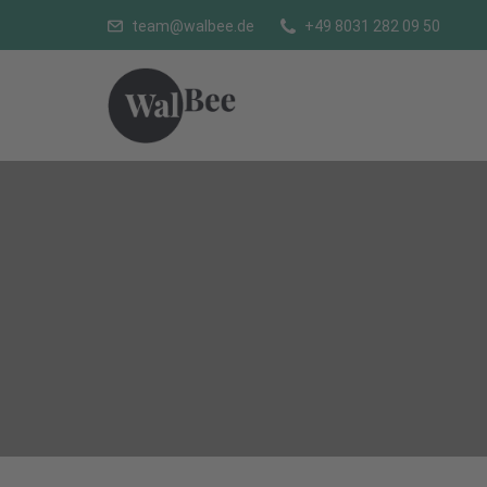
team@walbee.de
+49 8031 282 09 50