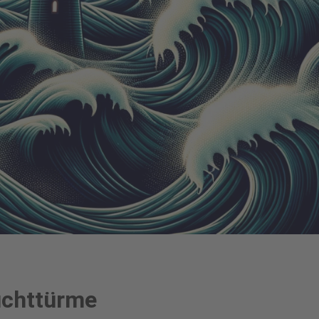
chttürme