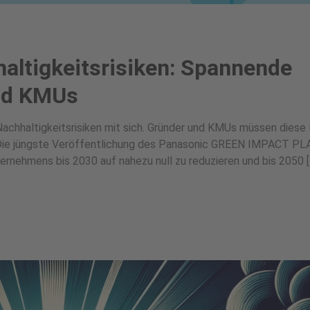
altigkeitsrisiken: Spannende
und KMUs
achhaltigkeitsrisiken mit sich. Gründer und KMUs müssen diese 
Die jüngste Veröffentlichung des Panasonic GREEN IMPACT PL
ernehmens bis 2030 auf nahezu null zu reduzieren und bis 2050 [