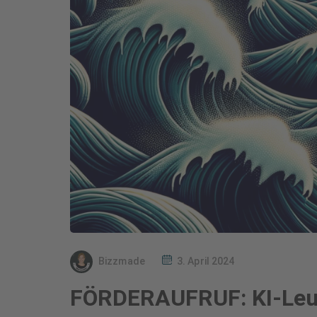
Bizzmade
3. April 2024
FÖRDERAUFRUF: KI-Leu