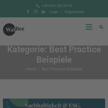
+49 8031 282 09 50
Login
/
Registrieren
Kategorie:
Best Practice
Beispiele
Home
Best Practice Beispiele