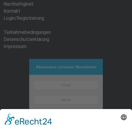
Nachhaltigkeit
Kontakt
Login/Registrierung
Teilnahmebedingungen
Datenschutzerklärung
Impressum
Abonniere unseren Newsletter