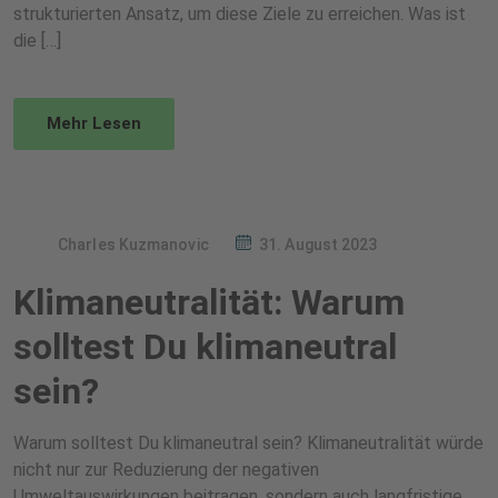
strukturierten Ansatz, um diese Ziele zu erreichen. Was ist
die […]
Mehr Lesen
Charles Kuzmanovic
31. August 2023
Klimaneutralität: Warum
solltest Du klimaneutral
sein?
Warum solltest Du klimaneutral sein? Klimaneutralität würde
nicht nur zur Reduzierung der negativen
Umweltauswirkungen beitragen, sondern auch langfristige