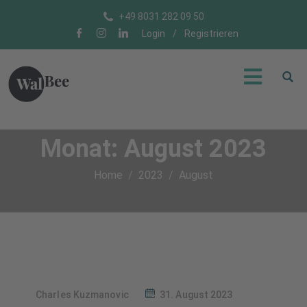
+49 8031 282 09 50
Login
/
Registrieren
Monat:
August 2023
Home
2023
August
Charles Kuzmanovic
31. August 2023