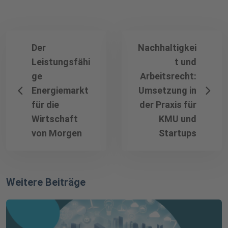
Der
Nachhaltigkei
Leistungsfähi
t und
ge
Arbeitsrecht:
Energiemarkt
Umsetzung in
für die
der Praxis für
Wirtschaft
KMU und
von Morgen
Startups
Weitere Beiträge