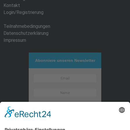
Kontakt
Login/Registrierung
Teilnahmebedingungen
Datenschutzerklärung
Impressum
Abonniere unseren Newsletter
Kontaktieren Sie uns