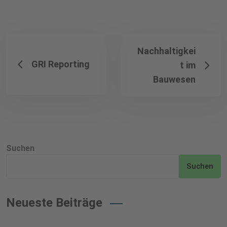
Nachhaltigkei
GRI Reporting
t im
Bauwesen
Suchen
Suchen
Neueste Beiträge