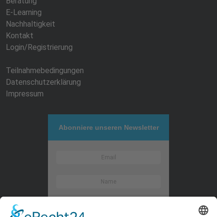
Beratung
E-Learning
Nachhaltigkeit
Kontakt
Login/Registrierung
Teilnahmebedingungen
Datenschutzerklärung
Impressum
Abonniere unseren Newsletter