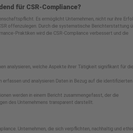
idend für CSR-Compliance?
schaftspflicht. Es ermöglicht Unternehmen, nicht nur ihre Erfo
CSR offenzulegen. Durch die systematische Berichterstattung ü
ernance-Praktiken wird die CSR-Compliance verbessert und die
 analysieren, welche Aspekte ihrer Tätigkeit signifikant für di
erfassen und analysieren Daten in Bezug auf die identifizierten
onen werden in einem Bericht zusammengefasst, der die
ngen des Unternehmens transparent darstellt.
liance. Unternehmen, die sich verpflichten, nachhaltig und ethi