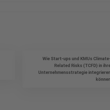
Wie Start-ups und KMUs Climate
Related Risks (TCFD) in ihr
Unternehmensstrategie integriere
könne