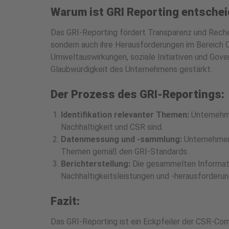
Warum ist GRI Reporting entsche
Das GRI-Reporting fördert Transparenz und Rechen
sondern auch ihre Herausforderungen im Bereich 
Umweltauswirkungen, soziale Initiativen und Gov
Glaubwürdigkeit des Unternehmens gestärkt.
Der Prozess des GRI-Reportings:
Identifikation relevanter Themen:
Unternehmen
Nachhaltigkeit und CSR sind.
Datenmessung und -sammlung:
Unternehmen 
Themen gemäß den GRI-Standards.
Berichterstellung:
Die gesammelten Informati
Nachhaltigkeitsleistungen und -herausforderu
Fazit:
Das GRI-Reporting ist ein Eckpfeiler der CSR-Comp