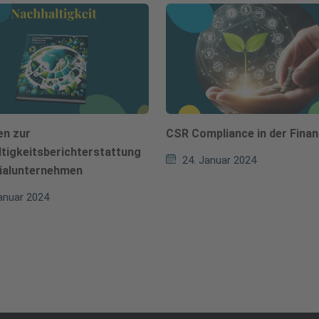
en zur
CSR Compliance in der Fina
tigkeitsberichterstattung
24. Januar 2024
zialunternehmen
anuar 2024