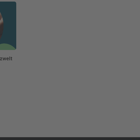
nzwelt