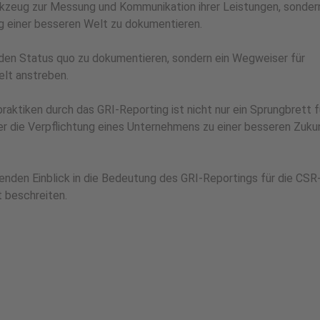
erkzeug zur Messung und Kommunikation ihrer Leistungen, sonder
g einer besseren Welt zu dokumentieren.
m den Status quo zu dokumentieren, sondern ein Wegweiser für
elt anstreben.
ktiken durch das GRI-Reporting ist nicht nur ein Sprungbrett f
 die Verpflichtung eines Unternehmens zu einer besseren Zukun
senden Einblick in die Bedeutung des GRI-Reportings für die CSR
 beschreiten.