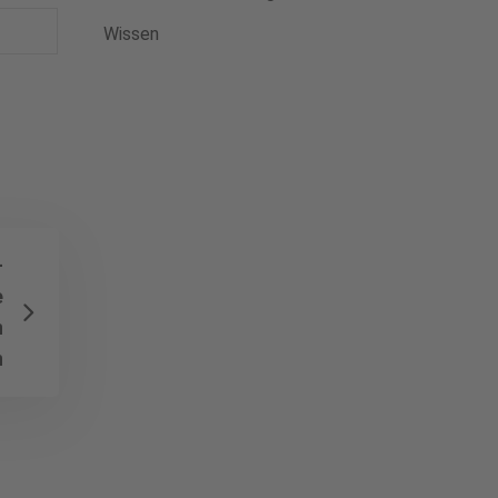
Wissen
-
e
n
n