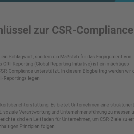
hlüssel zur CSR-Compliance
nur ein Schlagwort, sondern ein Maßstab für das Engagement von
GRI-Reporting (Global Reporting Initiative) ist ein mächtiges
CSR-Compliance unterstützt. In diesem Blogbeitrag werden wir 
I-Reportings legen.
gkeitsberichterstattung. Es bietet Unternehmen eine strukturier
t, soziale Verantwortung und Unternehmensführung zu messen 
erichte sind ein Leitfaden für Unternehmen, um CSR-Ziele zu er
haltigen Prinzipien folgen.