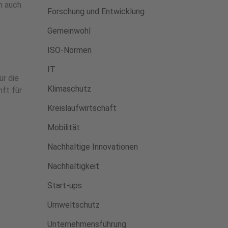
n auch
Forschung und Entwicklung
Gemeinwohl
ISO-Normen
IT
ür die
Klimaschutz
ft für
Kreislaufwirtschaft
-
Mobilität
Nachhaltige Innovationen
Nachhaltigkeit
Start-ups
Umweltschutz
Unternehmensführung