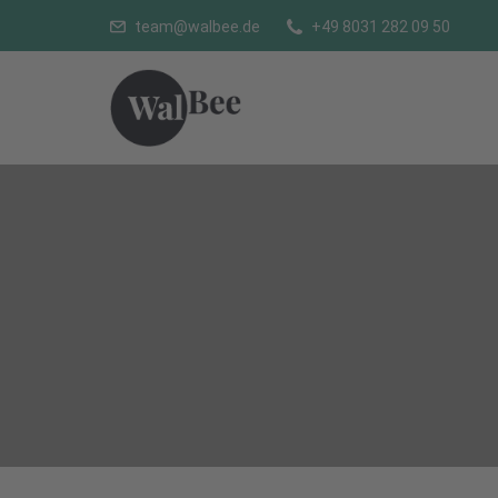
team@walbee.de
+49 8031 282 09 50