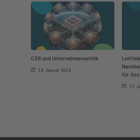
CSR und Unternehmensethik
Leitfad
Nachhal
14. Januar 2024
für So
15. J