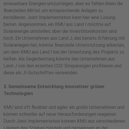
erneuerbare Energien umzusteigen, aber es fehlen ihnen die
finanziellen Mittel, um entsprechende Anlagen zu
installieren. Joint Implementation kann hier eine Lösung
bieten. Angenommen, ein KMU aus Land I möchte auf
Solarenergie umstellen, aber die Investitionskosten sind
hoch. Ein Unternehmen aus Land J, das bereits Erfahrung mit
Solaranlagen hat, könnte finanzielle Unterstützung anbieten,
um dem KMU aus Land I bei der Umsetzung des Projekts zu
helfen. Als Gegenleistung könnte das Unternehmen aus
Land J von den erzielten CO2-Einsparungen profitieren und
diese als JI-Gutschriften verwenden.
3. Gemeinsame Entwicklung innovativer grüner
Technologien
KMU sind oft flexibler und agiler als große Unternehmen und
können schneller auf neue Herausforderungen reagieren.
Durch Joint Implementation können KMU aus verschiedenen
Ländern ihre Stärken bündeln und gemeinsam an der