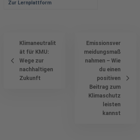
Zur Lernplattform
Klimaneutralit
Emissionsver
ät für KMU:
meidungsmaß
Wege zur
nahmen – Wie
nachhaltigen
du einen
Zukunft
positiven
Beitrag zum
Klimaschutz
leisten
kannst