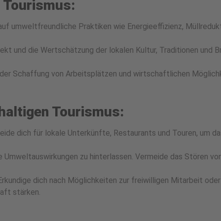
 Tourismus:
uf umweltfreundliche Praktiken wie Energieeffizienz, Müllreduk
ekt und die Wertschätzung der lokalen Kultur, Traditionen und B
 der Schaffung von Arbeitsplätzen und wirtschaftlichen Möglich
altigen Tourismus:
ide dich für lokale Unterkünfte, Restaurants und Touren, um da
e Umweltauswirkungen zu hinterlassen. Vermeide das Stören vo
rkundige dich nach Möglichkeiten zur freiwilligen Mitarbeit oder
aft stärken.