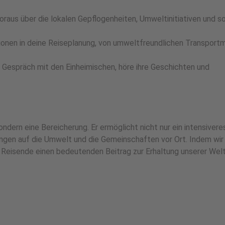
oraus über die lokalen Gepflogenheiten, Umweltinitiativen und so
ionen in deine Reiseplanung, von umweltfreundlichen Transportm
 Gespräch mit den Einheimischen, höre ihre Geschichten und
ndern eine Bereicherung. Er ermöglicht nicht nur ein intensivere
ungen auf die Umwelt und die Gemeinschaften vor Ort. Indem wir
 Reisende einen bedeutenden Beitrag zur Erhaltung unserer Wel