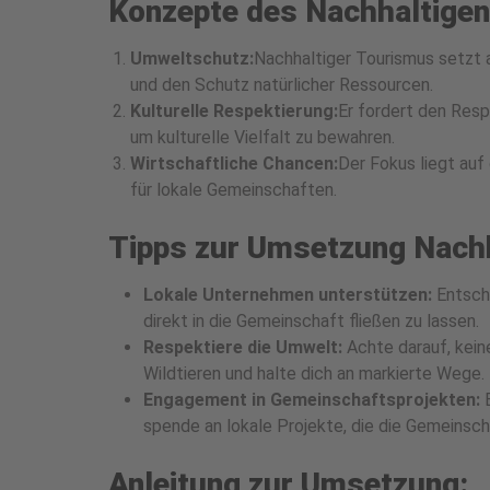
Konzepte des Nachhaltigen
Umweltschutz:
Nachhaltiger Tourismus setzt a
und den Schutz natürlicher Ressourcen.
Kulturelle Respektierung:
Er fordert den Resp
um kulturelle Vielfalt zu bewahren.
Wirtschaftliche Chancen:
Der Fokus liegt auf
für lokale Gemeinschaften.
Tipps zur Umsetzung Nachh
Lokale Unternehmen unterstützen:
Entsche
direkt in die Gemeinschaft fließen zu lassen.
Respektiere die Umwelt:
Achte darauf, kein
Wildtieren und halte dich an markierte Wege.
Engagement in Gemeinschaftsprojekten:
E
spende an lokale Projekte, die die Gemeinsch
Anleitung zur Umsetzung: