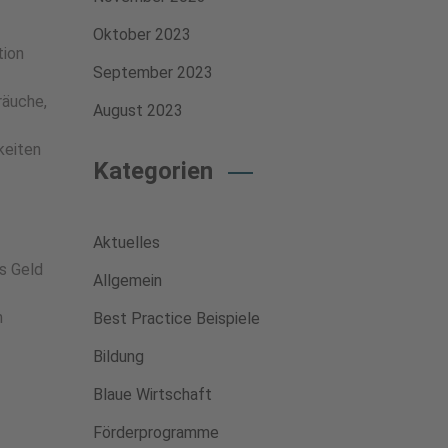
Oktober 2023
tion
September 2023
räuche,
August 2023
keiten
Kategorien
Aktuelles
s Geld
Allgemein
n
Best Practice Beispiele
Bildung
Blaue Wirtschaft
Förderprogramme