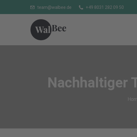
team@walbee.de
+49 8031 282 09 50
Nachhaltiger 
Hom