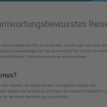
erantwortungsbewusstes Reis
t, atemberaubende Orte zu entdecken, sondern gibt uns auch die
ositive Auswirkungen auf die Gemeinschaften vor Ort zu erziele
 nachhaltigen Tourismus und wie er einen positiven
ismus?
 des Reisens, die darauf abzielt, ökologische, soziale und
ebt danach, die Umwelt zu schützen, die kulturelle Integrität zu
n für die lokale Bevölkerung zu schaffen.