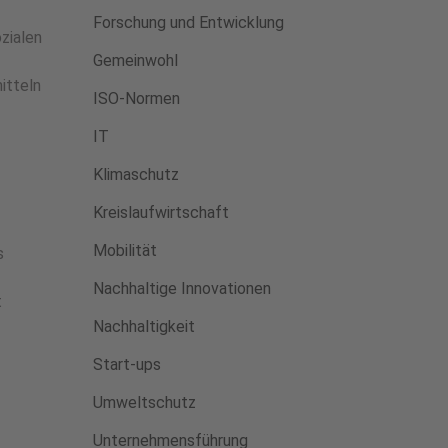
Forschung und Entwicklung
zialen
Gemeinwohl
itteln
ISO-Normen
IT
Klimaschutz
Kreislaufwirtschaft
Mobilität
s
Nachhaltige Innovationen
t
Nachhaltigkeit
Start-ups
Umweltschutz
Unternehmensführung