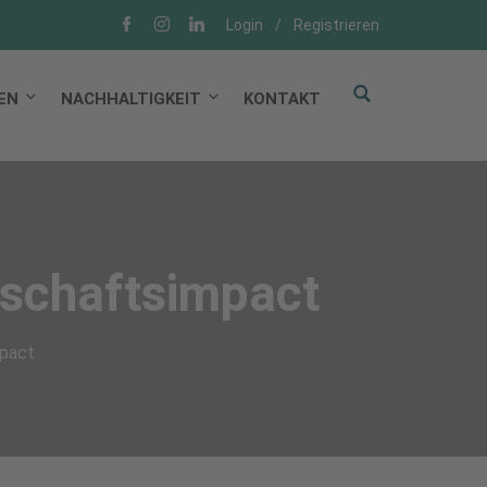
Login
/
Registrieren
EN
NACHHALTIGKEIT
KONTAKT
nschaftsimpact
mpact