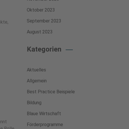
Oktober 2023
September 2023
ekte,
August 2023
Kategorien
Aktuelles
Allgemein
Best Practice Beispiele
Bildung
Blaue Wirtschaft
innt
Förderprogramme
e Rolle