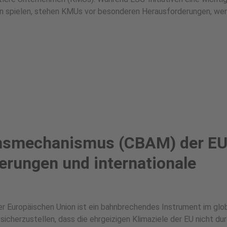
en spielen, stehen KMUs vor besonderen Herausforderungen, we
hsmechanismus (CBAM) der EU
rungen und internationale
Europäischen Union ist ein bahnbrechendes Instrument im glo
sicherzustellen, dass die ehrgeizigen Klimaziele der EU nicht du