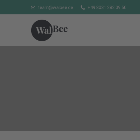
team@walbee.de
+49 8031 282 09 50