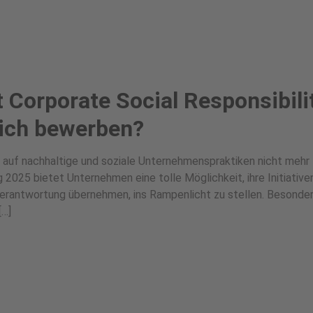
 Corporate Social Responsibili
sich bewerben?
ug auf nachhaltige und soziale Unternehmenspraktiken nicht mehr
025 bietet Unternehmen eine tolle Möglichkeit, ihre Initiative
Verantwortung übernehmen, ins Rampenlicht zu stellen. Besonde
[…]