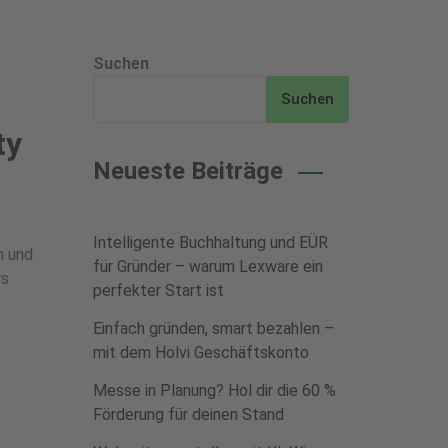
Suchen
Suchen
ty
Neueste Beiträge
Intelligente Buchhaltung und EÜR
n und
für Gründer – warum Lexware ein
rs
perfekter Start ist
Einfach gründen, smart bezahlen –
mit dem Holvi Geschäftskonto
Messe in Planung? Hol dir die 60 %
Förderung für deinen Stand