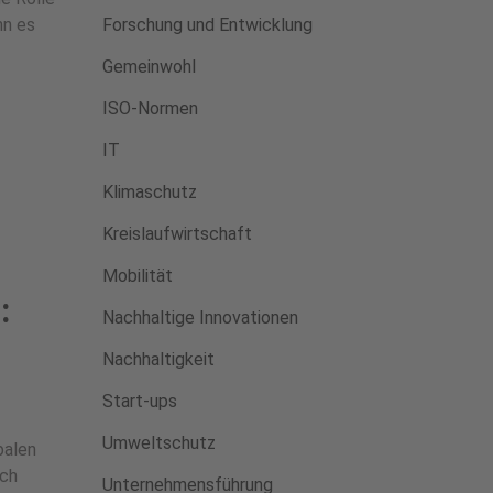
nn es
Forschung und Entwicklung
Gemeinwohl
ISO-Normen
IT
Klimaschutz
Kreislaufwirtschaft
Mobilität
:
Nachhaltige Innovationen
Nachhaltigkeit
Start-ups
Umweltschutz
balen
rch
Unternehmensführung