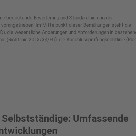
eine bedeutende Erweiterung und Standardisierung der
 vorangetrieben. Im Mittelpunkt dieser Bemühungen steht die
SRD), die wesentliche Änderungen und Anforderungen in bestehe
 (Richtlinie 2013/34/EU), die Abschlussprüfungsrichtlinie (Rich
r Selbstständige: Umfassende
Entwicklungen