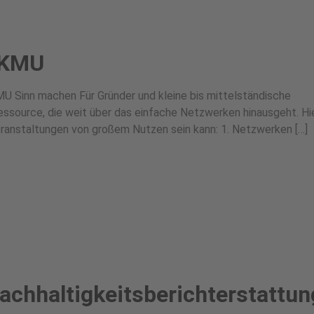
 KMU
U Sinn machen Für Gründer und kleine bis mittelständische
ssource, die weit über das einfache Netzwerken hinausgeht. Hie
eranstaltungen von großem Nutzen sein kann: 1. Netzwerken […]
Nachhaltigkeitsberichterstattun