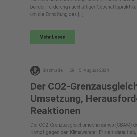
bei der Förderung nachhaltiger Geschäftspraktik
um die Einhaltung des […]
Mehr Lesen
Bizzmade
15. August 2024
Der CO2-Grenzausgleic
Umsetzung, Herausforde
Reaktionen
Der CO2-Grenzausgleichsmechanismus (CBAM) der 
Kampf gegen den Klimawandel. Er zielt darauf ab, 