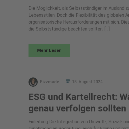
Die Möglichkeit, als Selbstständiger im Ausland 
Lebensstilen. Doch die Flexibilität des globalen 
organisatorische Herausforderungen mit sich. Dies
die Selbstständige beachten sollten, […]
Mehr Lesen
Bizzmade
15. August 2024
ESG und Kartellrecht: 
genau verfolgen sollten
Einleitung Die Integration von Umwelt-, Sozial- 
zunehmend an Bedeutung, auch für kleine und mit