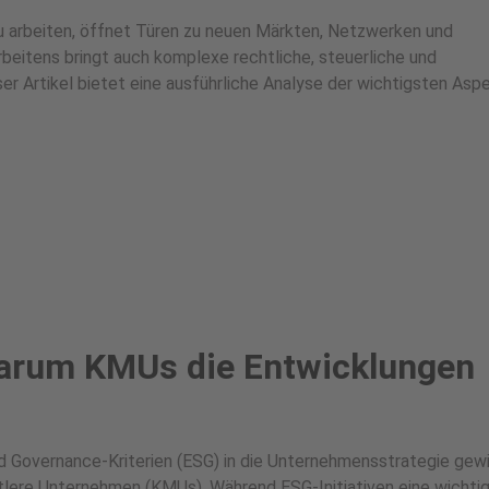
zu arbeiten, öffnet Türen zu neuen Märkten, Netzwerken und
Arbeitens bringt auch komplexe rechtliche, steuerliche und
er Artikel bietet eine ausführliche Analyse der wichtigsten Asp
Warum KMUs die Entwicklungen
und Governance-Kriterien (ESG) in die Unternehmensstrategie gew
tlere Unternehmen (KMUs). Während ESG-Initiativen eine wichtig