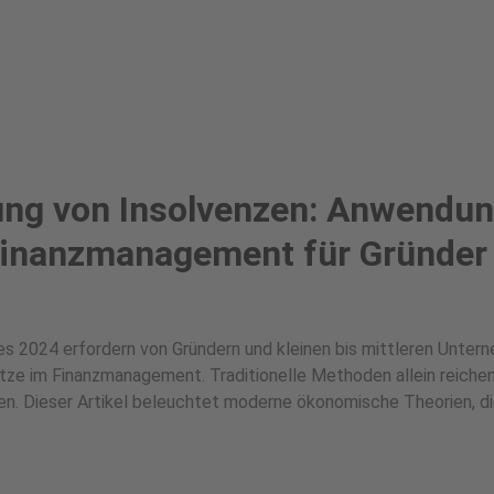
ung von Insolvenzen: Anwendu
Finanzmanagement für Gründer
es 2024 erfordern von Gründern und kleinen bis mittleren Unter
tze im Finanzmanagement. Traditionelle Methoden allein reichen
en. Dieser Artikel beleuchtet moderne ökonomische Theorien, d