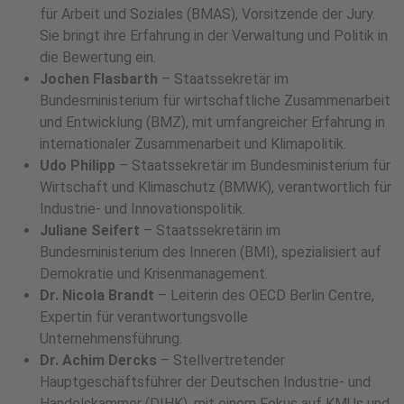
für Arbeit und Soziales (BMAS), Vorsitzende der Jury.
Sie bringt ihre Erfahrung in der Verwaltung und Politik in
die Bewertung ein.
Jochen Flasbarth
– Staatssekretär im
Bundesministerium für wirtschaftliche Zusammenarbeit
und Entwicklung (BMZ), mit umfangreicher Erfahrung in
internationaler Zusammenarbeit und Klimapolitik.
Udo Philipp
– Staatssekretär im Bundesministerium für
Wirtschaft und Klimaschutz (BMWK), verantwortlich für
Industrie- und Innovationspolitik.
Juliane Seifert
– Staatssekretärin im
Bundesministerium des Inneren (BMI), spezialisiert auf
Demokratie und Krisenmanagement.
Dr. Nicola Brandt
– Leiterin des OECD Berlin Centre,
Expertin für verantwortungsvolle
Unternehmensführung.
Dr. Achim Dercks
– Stellvertretender
Hauptgeschäftsführer der Deutschen Industrie- und
Handelskammer (DIHK), mit einem Fokus auf KMUs und