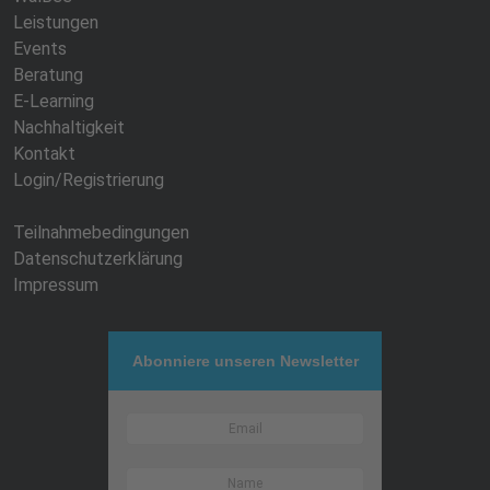
Leistungen
Events
Beratung
E-Learning
Nachhaltigkeit
Kontakt
Login/Registrierung
Teilnahmebedingungen
Datenschutzerklärung
Impressum
Abonniere unseren Newsletter