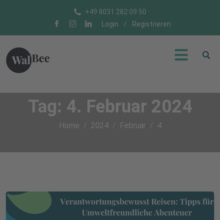
+49 8031 282 09 50
Login
/
Registrieren
Tag:
4. Februar 2024
Home
2024
Februar
4