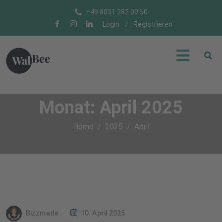
+49 8031 282 09 50
Login
/
Registrieren
Monat:
April 2025
Home
2025
April
Bizzmade
10. April 2025