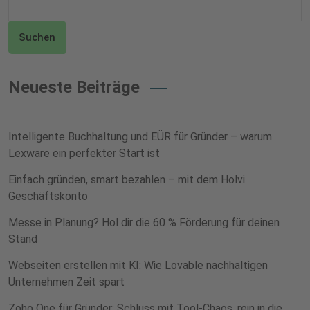
Suchen
Neueste Beiträge
Intelligente Buchhaltung und EÜR für Gründer – warum
Lexware ein perfekter Start ist
Einfach gründen, smart bezahlen – mit dem Holvi
Geschäftskonto
Messe in Planung? Hol dir die 60 % Förderung für deinen
Stand
Webseiten erstellen mit KI: Wie Lovable nachhaltigen
Unternehmen Zeit spart
Zoho One für Gründer: Schluss mit Tool-Chaos, rein in die