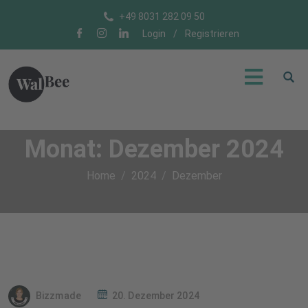
+49 8031 282 09 50
Login
/
Registrieren
Monat:
Dezember 2024
Home
2024
Dezember
Bizzmade
20. Dezember 2024