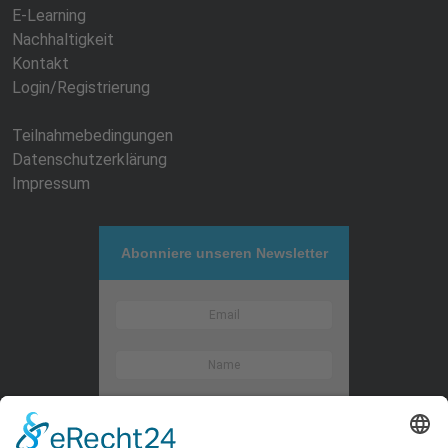
E-Learning
Nachhaltigkeit
Kontakt
Login/Registrierung
Teilnahmebedingungen
Datenschutzerklärung
Impressum
Abonniere unseren Newsletter