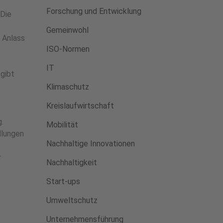
Forschung und Entwicklung
 Die
Gemeinwohl
 Anlass
ISO-Normen
IT
 gibt
Klimaschutz
Kreislaufwirtschaft
.
Mobilität
llungen
Nachhaltige Innovationen
r
Nachhaltigkeit
Start-ups
Umweltschutz
Unternehmensführung