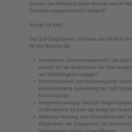
Hinweis: Die Einhaltung dieser Kriterien wird im
Zertifizierungsgesellschaft überprüft.
Nutzen für KMU
Das QuB-Siegel bietet für kleine und mittlere Unt
für ihre Website dar:
Anerkanntes Umweltmanagement: Das QuB-Si
speziell auf die Bedürfnisse von KMU ausgeri
und Nachhaltigkeit engagiert.
Rechtssicherheit und Kostenersparnis: Durch 
praxisorientierte Ausrichtung des QuB-Syste
Kosten sparen.
Imageverbesserung: Das QuB-Siegel signali
Unternehmens. Es kann das Image als verant
Werbliche Nutzung: Das Unternehmen darf da
Möglichkeit, das Engagement für Umweltschu
Wahrnehmung positiv zu beeinflussen.