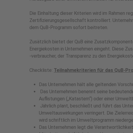
Die Einhaltung dieser Kriterien wird im Rahmen 
Zertifizierungsgesellschaft kontrolliert. Unterne
dem QuB-Programm sofort beitreten.
Zusätzlich bietet der QuB eine Zusatzkomponent
Energiekosten in Unternehmen eingeht. Diese Zus
-verbraucher, der Transparenz zu den Energieko
Checkliste:
Teilnahmekriterien für das QuB-P
Das Unternehmen hält alle geltenden Vorschr
Das Unternehmen benennt seine bedeutenden
Auflistungen („Katastern“) oder einer Umwel
Jährlich plant, beschließt und führt das Un
Umweltauswirkungen verringert. Die Zielerre
wird schriftlich im Umweltprogramm niederge
Das Unternehmen legt die Verantwortlichke