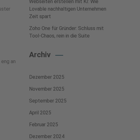
Webseiten erstellen mit KI: Wie
sster
Lovable nachhaltigen Unternehmen
Zeit spart
Zoho One für Gründer: Schluss mit
Tool-Chaos, rein in die Suite
Archiv
 eng an
Dezember 2025
November 2025
September 2025
April 2025
Februar 2025
Dezember 2024