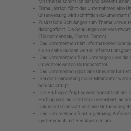
Mitarbeiter schriftlich dar und benennt eine
Einmal jährlich führt das Unternehmen eine
Unterweisung wird schriftlich dokumentiert (
Zusätzliche Schulungen zum Thema Umwelts
durchgeführt. Die Schulungen der verantwortl
(Teilnehmerkreis, Thema, Termin).
Das Unternehmen hält Informationen über die
sie an seine Kunden weiter. Informationsgrun
Das Unternehmen führt Unterlagen über die
umweltrelevanten Betriebsmittel.
Das Unternehmen gibt eine Umweltinformation
Bei der Einarbeitung neuer Mitarbeiter werde
berücksichtigt.
Die Prüfung erfolgt sowohl hinsichtlich der
Prüfung wird ein Ortstermin vereinbart, an de
Dokumenteneinsicht und eine Betriebsbege
Das Unternehmen führt regelmäßig Aufzeichn
systematisch mit Beschwerden um.