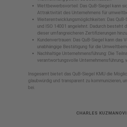
Wettbewerbsvorteil: Das QuB-Siegel kann si
Attraktivität des Unternehmens für umweltb
Weiterentwicklungsmöglichkeiten: Das QuB
und ISO 14001 angelehnt. Dadurch besteht 
dieser umfangreicheren Zertifizierungen hinzu
Kundenvertrauen: Das QuB-Siegel kann das Ve
unabhängige Bestätigung für die Umweltbemü
Nachhaltige Unternehmensführung: Die Teiln
verantwortungsvolle Unternehmensführung, wa
Insgesamt bietet das QuB-Siegel KMU die Möglic
glaubwürdig und transparent zu kommunizieren, u
bei.
CHARLES KUZMANOVI