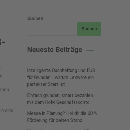
Suchen
Suchen
B-
Neueste Beiträge
d
Intelligente Buchhaltung und EÜR
em
für Gründer – warum Lexware ein
perfekter Start ist
ehmen
Einfach gründen, smart bezahlen –
mit dem Holvi Geschäftskonto
in eine
Messe in Planung? Hol dir die 60 %
Förderung für deinen Stand