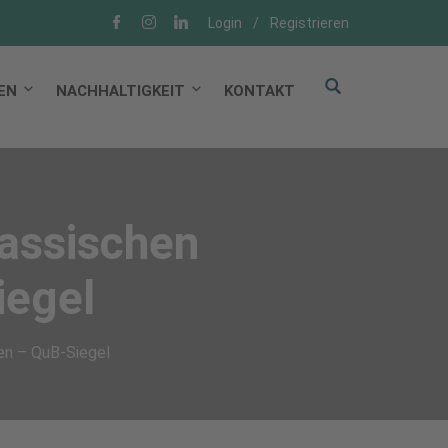
Login
/
Registrieren
EN
NACHHALTIGKEIT
KONTAKT
lassischen
iegel
en – QuB-Siegel