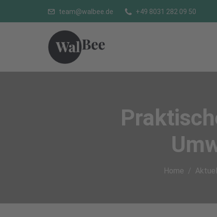
team@walbee.de
+49 8031 282 09 50
Praktisch
Umwe
Home
Aktuel