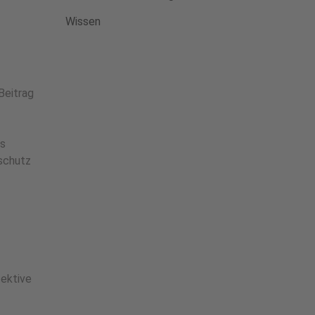
Wissen
Beitrag
as
tschutz
ektive