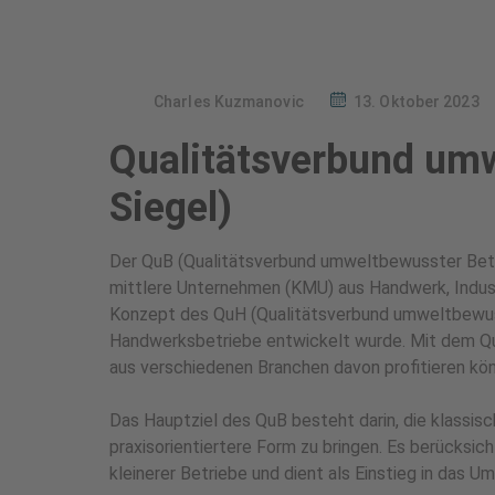
Charles Kuzmanovic
13. Oktober 2023
Qualitätsverbund umw
Siegel)
Der QuB (Qualitätsverbund umweltbewusster Betrie
mittlere Unternehmen (KMU) aus Handwerk, Industr
Konzept des QuH (Qualitätsverbund umweltbewuss
Handwerksbetriebe entwickelt wurde. Mit dem Q
aus verschiedenen Branchen davon profitieren kö
Das Hauptziel des QuB besteht darin, die klas
praxisorientiertere Form zu bringen. Es berücksic
kleinerer Betriebe und dient als Einstieg in das