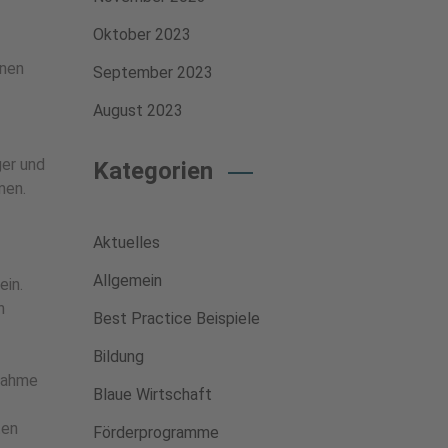
Oktober 2023
nnen
September 2023
August 2023
ger und
Kategorien
men.
Aktuelles
Allgemein
ein.
n
Best Practice Beispiele
Bildung
ßnahme
Blaue Wirtschaft
ten
Förderprogramme