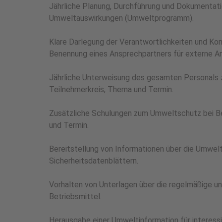
Jährliche Planung, Durchführung und Dokumentat
Umweltauswirkungen (Umweltprogramm).
Klare Darlegung der Verantwortlichkeiten und K
Benennung eines Ansprechpartners für externe A
Jährliche Unterweisung des gesamten Personals 
Teilnehmerkreis, Thema und Termin.
Zusätzliche Schulungen zum Umweltschutz bei Be
und Termin.
Bereitstellung von Informationen über die Umwelt
Sicherheitsdatenblättern.
Vorhalten von Unterlagen über die regelmäßige 
Betriebsmittel.
Herausgabe einer Umweltinformation für interessi