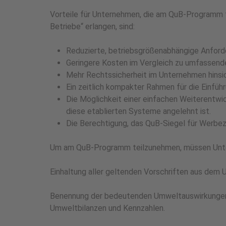
Vorteile für Unternehmen, die am QuB-Programm t
Betriebe“ erlangen, sind:
Reduzierte, betriebsgrößenabhängige Anford
Geringere Kosten im Vergleich zu umfasse
Mehr Rechtssicherheit im Unternehmen hinsi
Ein zeitlich kompakter Rahmen für die Einfü
Die Möglichkeit einer einfachen Weiterentw
diese etablierten Systeme angelehnt ist.
Die Berechtigung, das QuB-Siegel für Werb
Um am QuB-Programm teilzunehmen, müssen Unter
Einhaltung aller geltenden Vorschriften aus dem
Benennung der bedeutenden Umweltauswirkungen, v
Umweltbilanzen und Kennzahlen.