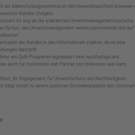
ch als Alleinstellungsmerkmal im Wettbewerbsumfeld erweisen 
ewusste Kunden steigern.
-System ist eng an die etablierten Umweltmanagementsystem
die Option, das Umweltmanagement weiterzuentwickeln und auf 
arbeiten.
rtrauen der Kunden in das Unternehmen stärken, da es eine
hungen darstellt.
ahme am QuB-Programm signalisiert eine nachhaltige und
s auch für Investoren und Partner von Interesse sein kann.
hkeit, ihr Engagement für Umweltschutz und Nachhaltigkeit
nd trägt somit zu einem positiven Erscheinungsbild des Untern
C