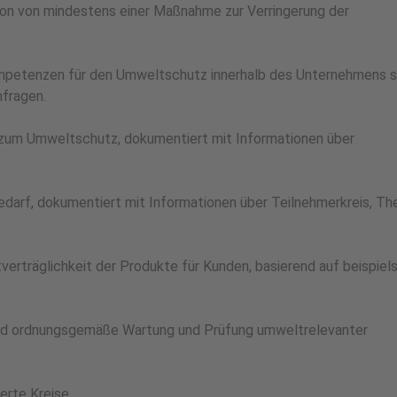
ion von mindestens einer Maßnahme zur Verringerung der
ompetenzen für den Umweltschutz innerhalb des Unternehmens 
nfragen.
zum Umweltschutz, dokumentiert mit Informationen über
darf, dokumentiert mit Informationen über Teilnehmerkreis, T
verträglichkeit der Produkte für Kunden, basierend auf beispiel
und ordnungsgemäße Wartung und Prüfung umweltrelevanter
erte Kreise.