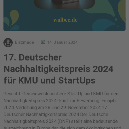
Bizzmade
14. Januar 2024
17. Deutscher
Nachhaltigkeitspreis 2024
für KMU und StartUps
Gesucht: Gemeinwohlorientiere StartUp und KMU für den
Nachhaltigkeitspreis 2024! Frist zur Bewerbung: Frühjahr
2024, Verleihung am 28. und 29. November 2024 17.
Deutscher Nachhaltigkeitspreis 2024 Der Deutsche
Nachhaltigkeitspreis 2024 (DNP) stellt eine bedeutende
Auszeichnung in Europa dar, die sich dem ökologischen und