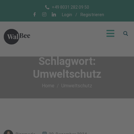
+49 8031 282 09 50
Login
/
Registrieren
Schlagwort:
Umweltschutz
Home
Umweltschutz