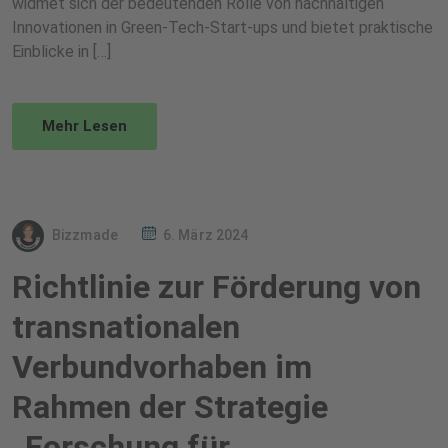
widmet sich der bedeutenden Rolle von nachhaltigen
Innovationen in Green-Tech-Start-ups und bietet praktische
Einblicke in […]
Mehr Lesen
Bizzmade
6. März 2024
Richtlinie zur Förderung von
transnationalen
Verbundvorhaben im
Rahmen der Strategie
„Forschung für