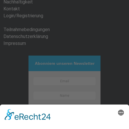
Nachhaltigkeit
Kontakt
Login/Registrierung
Teilnahmebedingungen
Datenschutzerklärung
Impressum
Abonniere unseren Newsletter