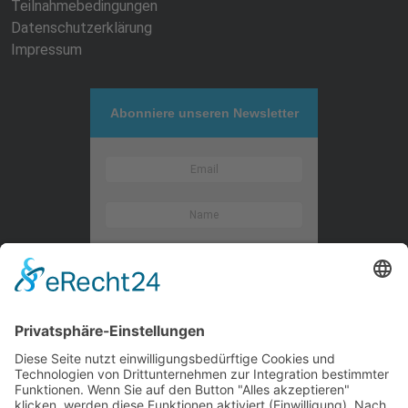
Teilnahmebedingungen
Datenschutzerklärung
Impressum
Abonniere unseren Newsletter
Kontaktieren Sie uns
WalBee
Bizzmade GmbH