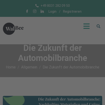
+49 8031 282 09 50
Login
/
Registrieren
Die Zukunft der
Automobilbranche
Home
Allgemein
Die Zukunft der Automobilbranche