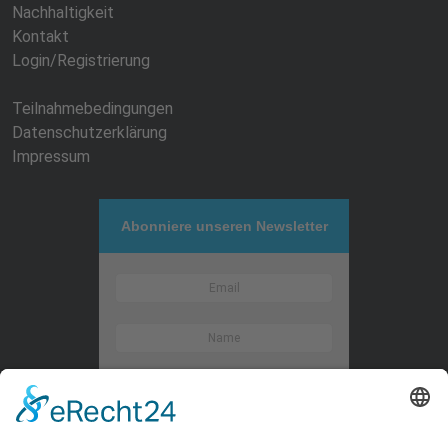
Nachhaltigkeit
Kontakt
Login/Registrierung
Teilnahmebedingungen
Datenschutzerklärung
Impressum
Abonniere unseren Newsletter