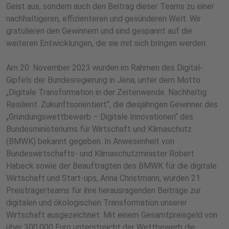
Geist aus, sondern auch den Beitrag dieser Teams zu einer
nachhaltigeren, effizienteren und gesünderen Welt. Wir
gratulieren den Gewinnern und sind gespannt auf die
weiteren Entwicklungen, die sie mit sich bringen werden.
Am 20. November 2023 wurden im Rahmen des Digital-
Gipfels der Bundesregierung in Jena, unter dem Motto
„Digitale Transformation in der Zeitenwende. Nachhaltig.
Resilient. Zukunftsorientiert“, die diesjährigen Gewinner des
„Gründungswettbewerb – Digitale Innovationen“ des
Bundesministeriums für Wirtschaft und Klimaschutz
(BMWK) bekannt gegeben. In Anwesenheit von
Bundeswirtschafts- und Klimaschutzminister Robert
Habeck sowie der Beauftragten des BMWK für die digitale
Wirtschaft und Start-ups, Anna Christmann, wurden 21
Preisträgerteams für ihre herausragenden Beiträge zur
digitalen und ökologischen Transformation unserer
Wirtschaft ausgezeichnet. Mit einem Gesamtpreisgeld von
über 300.000 Euro unterstreicht der Wettbewerb die