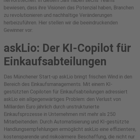
hervorstechen. In diesem Jahr haben sechs Teams
bewiesen, dass ihre Visionen das Potenzial haben, Branchen
zu revolutionieren und nachhaltige Veränderungen
herbeizuführen. Hier stellen wir die beeindruckenden
Gewinner vor:
askLio: Der KI-Copilot für
Einkaufsabteilungen
Das Münchener Start-up askLio bringt frischen Wind in den
Bereich des Einkaufsmanagements. Mit einem KI-
gestützten Copiloten für Einkaufsabteilungen adressiert
askLio ein allgegenwärtiges Problem: den Verlust von
Milliarden Euro jährlich durch unstrukturierte
Einkaufsprozesse in Unternehmen mit mehr als 250
Mitarbeitenden. Durch Automatisierung und KI-gestützte
Handlungsempfehlungen ermöglicht askLio eine effizientere,
kostensparende und risikoärmere Beschaffung, die nicht nur