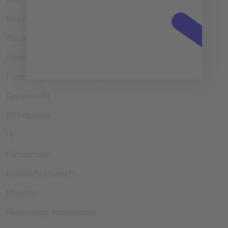
Bildung
Blaue Wirtschaft
Förderprogramme
Forschung und Entwicklung
Gemeinwohl
ISO-Normen
IT
Klimaschutz
Kreislaufwirtschaft
Mobilität
Nachhaltige Innovationen