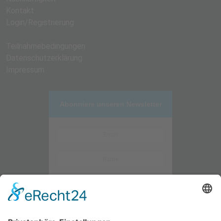
Kontakt
Login/Registrierung
Teilnahmebedingungen
Datenschutzerklärung
Impressum
Abonniere unseren Newsletter
Kontaktieren Sie uns