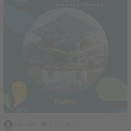
Bizzmade
18. Februar 2024