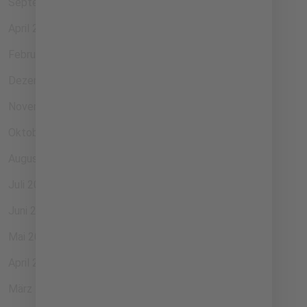
September 2025
April 2025
Februar 2025
Dezember 2024
November 2024
Oktober 2024
August 2024
Juli 2024
Juni 2024
Mai 2024
April 2024
März 2024