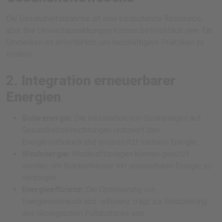
Die Gesundheitsbranche ist eine bedeutende Ressource,
aber ihre Umweltauswirkungen können beträchtlich sein. Ein
Umdenken ist erforderlich, um nachhaltigere Praktiken zu
fördern.
2.
Integration erneuerbarer
Energien
Solarenergie:
Die Installation von Solaranlagen auf
Gesundheitseinrichtungen reduziert den
Energieverbrauch und unterstützt saubere Energie.
Windenergie:
Windkraftanlagen können genutzt
werden, um Krankenhäuser mit erneuerbarer Energie zu
versorgen.
Energieeffizienz:
Die Optimierung von
Energieverbrauch und -effizienz trägt zur Reduzierung
des ökologischen Fußabdrucks von