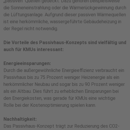
„passiven“ Quellen gedeckt. Dazu gehören beispielsweise
die Sonneneinstrahlung oder die Wärmerückgewinnung durch
die Lüftungsanlage. Aufgrund dieser passiven Wärmequellen
ist eine herkömmliche, wassergeführte Gebäudeheizung in
der Regel nicht notwendig.
Die Vorteile des Passivhaus-Konzepts sind vielfältig und
auch für KMUs interessant:
Energieeinsparungen:
Durch die außergewöhnliche Energieeffizienz verbraucht ein
Passivhaus bis zu 75 Prozent weniger Heizenergie als ein
herkömmlicher Neubau und sogar bis zu 90 Prozent weniger
als ein Altbau. Dies führt zu erheblichen Einsparungen bei
den Energiekosten, was gerade für KMUs eine wichtige
Rolle bei der Kostenoptimierung spielen kann.
Nachhaltigkeit:
Das Passivhaus-Konzept trägt zur Reduzierung des CO2-