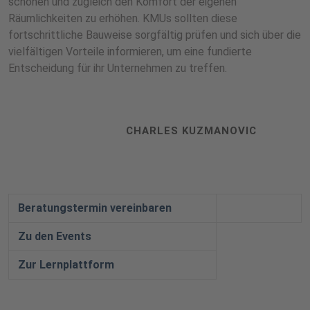
schonen und zugleich den Komfort der eigenen
Räumlichkeiten zu erhöhen. KMUs sollten diese
fortschrittliche Bauweise sorgfältig prüfen und sich über die
vielfältigen Vorteile informieren, um eine fundierte
Entscheidung für ihr Unternehmen zu treffen.
CHARLES KUZMANOVIC
Beratungstermin vereinbaren
Zu den Events
Zur Lernplattform