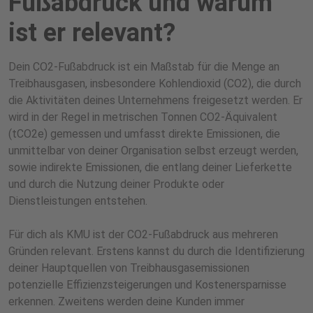
Fußabdruck und warum
ist er relevant?
Dein CO2-Fußabdruck ist ein Maßstab für die Menge an
Treibhausgasen, insbesondere Kohlendioxid (CO2), die durch
die Aktivitäten deines Unternehmens freigesetzt werden. Er
wird in der Regel in metrischen Tonnen CO2-Äquivalent
(tCO2e) gemessen und umfasst direkte Emissionen, die
unmittelbar von deiner Organisation selbst erzeugt werden,
sowie indirekte Emissionen, die entlang deiner Lieferkette
und durch die Nutzung deiner Produkte oder
Dienstleistungen entstehen.
Für dich als KMU ist der CO2-Fußabdruck aus mehreren
Gründen relevant. Erstens kannst du durch die Identifizierung
deiner Hauptquellen von Treibhausgasemissionen
potenzielle Effizienzsteigerungen und Kostenersparnisse
erkennen. Zweitens werden deine Kunden immer