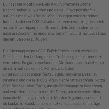
Du hast die Möglichkeit, als KMU Vorreiter in Sachen
Nachhaltigkeit zu werden und deine Innovationskraft zu
nutzen, um umweltfreundliche Lösungen voranzutreiben.
Indem du deinen CO2-Fußabdruck reduzierst, trägst du nicht
nur zur Bewältigung des Klimawandels bei, sondern setzt
auch ein Zeichen für andere Unternehmen und motivierst sie,
diesem Beispiel zu folgen.
Die Messung deines CO2-Fußabdrucks ist ein wichtiger
Schritt, um den Umfang deiner Treibhausgasemissionen zu
verstehen. Es gibt verschiedene Methoden und Ansätze, die
du dafür nutzen kannst. Achte darauf, den
Untersuchungsbereich festzulegen, relevante Daten zu
sammeln und diese in CO2-Äquivalente umzurechnen. Nutze
CO2-Rechner oder Tools, um die Emissionen zu berechnen,
und verifiziere und validiere die Daten, um sicherzustellen,
dass die Messung korrekt ist. Mit den Ergebnissen kannst
du konkrete Reduktionsziele setzen und eine nachhaltige