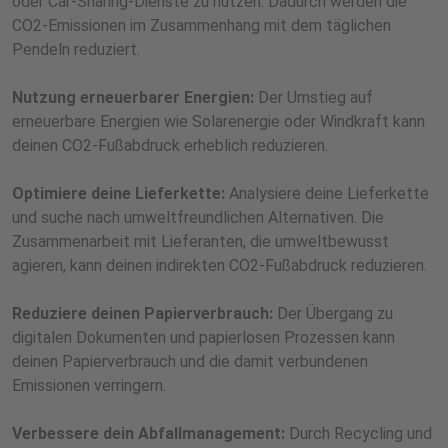
oder Car-Sharing-Dienste zu nutzen. Dadurch werden die
CO2-Emissionen im Zusammenhang mit dem täglichen
Pendeln reduziert.
Nutzung erneuerbarer Energien:
Der Umstieg auf
erneuerbare Energien wie Solarenergie oder Windkraft kann
deinen CO2-Fußabdruck erheblich reduzieren.
Optimiere deine Lieferkette:
Analysiere deine Lieferkette
und suche nach umweltfreundlichen Alternativen. Die
Zusammenarbeit mit Lieferanten, die umweltbewusst
agieren, kann deinen indirekten CO2-Fußabdruck reduzieren.
Reduziere deinen Papierverbrauch:
Der Übergang zu
digitalen Dokumenten und papierlosen Prozessen kann
deinen Papierverbrauch und die damit verbundenen
Emissionen verringern.
Verbessere dein Abfallmanagement:
Durch Recycling und