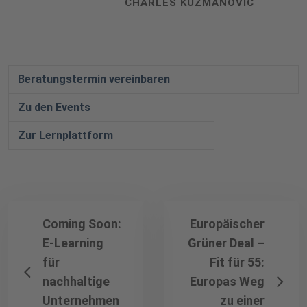
CHARLES KUZMANOVIC
Beratungstermin vereinbaren
Zu den Events
Zur Lernplattform
Coming Soon:
Europäischer
E-Learning
Grüner Deal –
für
Fit für 55:
nachhaltige
Europas Weg
Unternehmen
zu einer