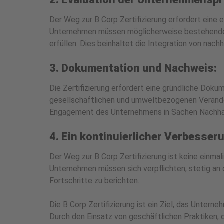
Der Weg zur B Corp Zertifizierung erfordert ein
Unternehmen müssen möglicherweise bestehende P
erfüllen. Dies beinhaltet die Integration von nach
3. Dokumentation und Nachweis:
Die Zertifizierung erfordert eine gründliche Doku
gesellschaftlichen und umweltbezogenen Veränder
Engagement des Unternehmens in Sachen Nachhalt
4. Ein kontinuierlicher Verbesse
Der Weg zur B Corp Zertifizierung ist keine einma
Unternehmen müssen sich verpflichten, stetig an d
Fortschritte zu berichten.
Die B Corp Zertifizierung ist ein Ziel, das Untern
Durch den Einsatz von geschäftlichen Praktiken, di