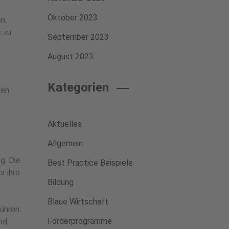
Oktober 2023
n.
 zu
September 2023
August 2023
Kategorien
ven
Aktuelles
Allgemein
g. Die
Best Practice Beispiele
r ihre
Bildung
Blaue Wirtschaft
ühren.
Förderprogramme
und