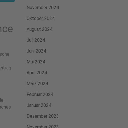
November 2024
Oktober 2024
nce
August 2024
Juli 2024
Juni 2024
ische
Mai 2024
eitrag
April 2024
März 2024
Februar 2024
le
Januar 2024
isches
Dezember 2023
November 2023