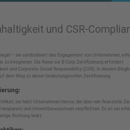
hhaltigkeit und CSR-Complia
tesiegel – sie symbolisiert das Engagement von Unternehmen, eth
 zu integrieren. Die Reise zur B Corp Zertifizierung erfordert
keit und Corporate Social Responsibility (CSR). In diesem Blogb
auf dem Weg zu dieser bedeutungsvollen Zertifizierung.
ierung:
tifikat; sie hebt Unternehmen hervor, die über rein finanzielle Zie
Transparenz und Umweltbewusstsein verpflichten. Es ist ein eth
altige Richtung lenkt.
aktiken: