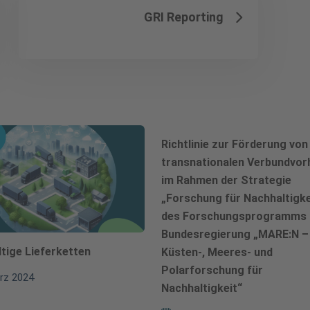
GRI Reporting
Richtlinie zur Förderung von
transnationalen Verbundvo
im Rahmen der Strategie
„Forschung für Nachhaltigke
des Forschungsprogramms 
Bundesregierung „MARE:N –
tige Lieferketten
Küsten-, Meeres- und
Polarforschung für
ärz 2024
Nachhaltigkeit“