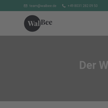
team@walbee.de
+49 8031 282 09 50
Der W