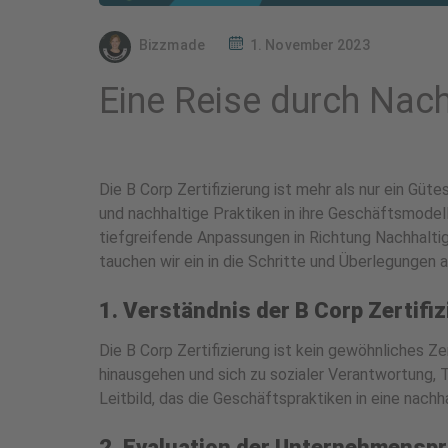
Bizzmade
1. November 2023
Eine Reise durch Nac
Die B Corp Zertifizierung ist mehr als nur ein Gü
und nachhaltige Praktiken in ihre Geschäftsmodelle
tiefgreifende Anpassungen in Richtung Nachhaltig
tauchen wir ein in die Schritte und Überlegungen 
1. Verständnis der B Corp Zertifiz
Die B Corp Zertifizierung ist kein gewöhnliches Zer
hinausgehen und sich zu sozialer Verantwortung, 
Leitbild, das die Geschäftspraktiken in eine nachh
2. Evaluation der Unternehmenspr