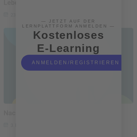
Lebensmittelindustrie
23. Oktober 2023
— JETZT AUF DER
LERNPLATTFORM ANMELDEN —
Kostenloses
E-Learning
ANMELDEN/REGISTRIEREN
Nachhaltige Produkte
3. März 2024