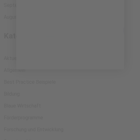
September 2023
August 2023
Kategorien
Aktuelles
Allgemein
Best Practice Beispiele
Bildung
Blaue Wirtschaft
Förderprogramme
Forschung und Entwicklung