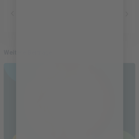
Energieeffizie
Food
ntes
Sustainability
Management
Weitere Beiträge