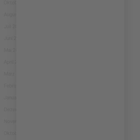
Oktober 2024
August 2024
Juli 2024
Juni 2024
Mai 2024
April 2024
März 2024
Februar 2024
Januar 2024
Dezember 2023
November 2023
Oktober 2023