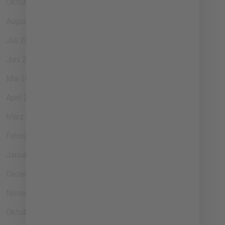
Oktober 2024
August 2024
Juli 2024
Juni 2024
Mai 2024
April 2024
März 2024
Februar 2024
Januar 2024
Dezember 2023
November 2023
Oktober 2023