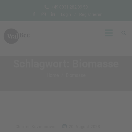
+49 8031 282 09 50
Login
/
Registrieren
Schlagwort:
Biomasse
Home
Biomasse
Charles Kuzmanovic
20. August 2023