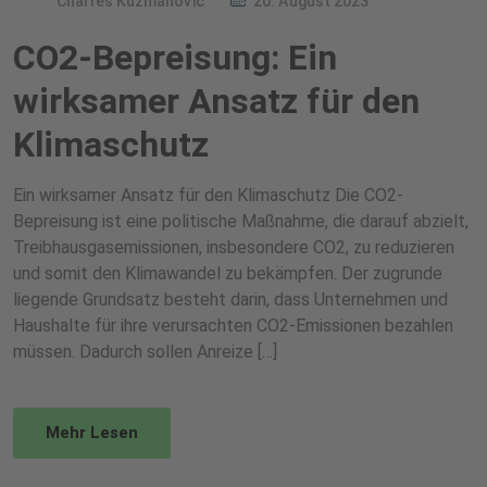
Charles Kuzmanovic
20. August 2023
CO2-Bepreisung: Ein
wirksamer Ansatz für den
Klimaschutz
Ein wirksamer Ansatz für den Klimaschutz Die CO2-
Bepreisung ist eine politische Maßnahme, die darauf abzielt,
Treibhausgasemissionen, insbesondere CO2, zu reduzieren
und somit den Klimawandel zu bekämpfen. Der zugrunde
liegende Grundsatz besteht darin, dass Unternehmen und
Haushalte für ihre verursachten CO2-Emissionen bezahlen
müssen. Dadurch sollen Anreize […]
Mehr Lesen