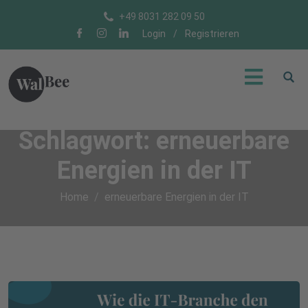
+49 8031 282 09 50
Login
/
Registrieren
Schlagwort:
erneuerbare
Energien in der IT
Home
erneuerbare Energien in der IT