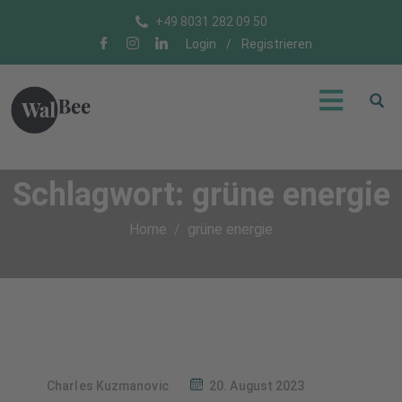
+49 8031 282 09 50
Login
/
Registrieren
Schlagwort:
grüne energie
Home
grüne energie
Charles Kuzmanovic
20. August 2023