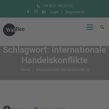
+49 8031 282 09 50
Login
/
Registrieren
Schlagwort:
internationale
Handelskonflikte
Home
internationale Handelskonflikte