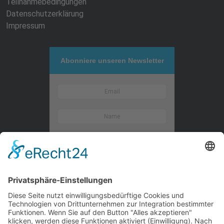
Teilnahmebedingungen
Datenschutzerklärung
Impressum
Abonniere unseren Newsletter
Kontaktieren Sie uns
WalBee
Bizzmade GmbH