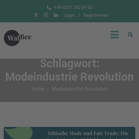
+49 8031 282 09 50
Login
/
Registrieren
Schlagwort:
Modeindustrie Revolution
Home
Modeindustrie Revolution