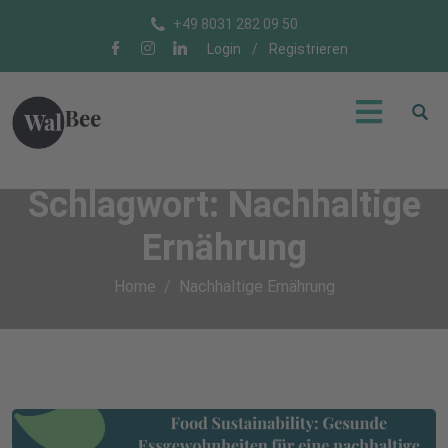
+49 8031 282 09 50
Login
/
Registrieren
Schlagwort:
Nachhaltige
Ernährung
Home
Nachhaltige Ernährung