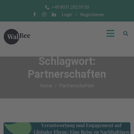
+49 8031 282 09 50
Login
/
Registrieren
Schlagwort:
Partnerschaften
Home
Partnerschaften