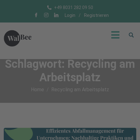
+49 8031 282 09 50
Login
/
Registrieren
Schlagwort:
Recycling am
Arbeitsplatz
Home
Recycling am Arbeitsplatz