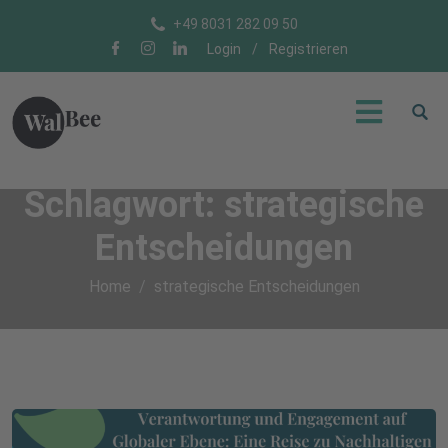
+49 8031 282 09 50
Login
/
Registrieren
Schlagwort:
strategische
Entscheidungen
Home
strategische Entscheidungen