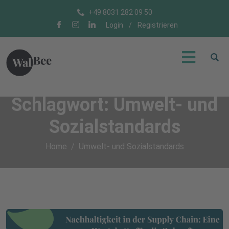
+49 8031 282 09 50
Login
/
Registrieren
Schlagwort:
Umwelt- und
Sozialstandards
Home
Umwelt- und Sozialstandards