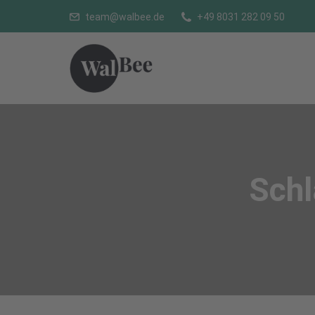
team@walbee.de
+49 8031 282 09 50
Sch