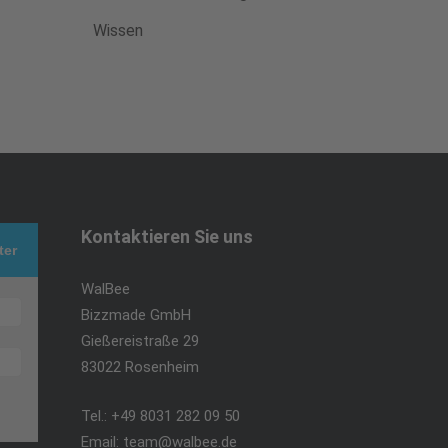
Wissen
Kontaktieren Sie uns
ter
WalBee
Bizzmade GmbH
Gießereistraße 29
83022 Rosenheim
Tel.:
+49 8031 282 09 50
Email:
team@walbee.de