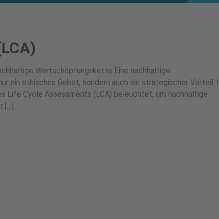
(LCA)
nachhaltige Wertschöpfungskette Eine nachhaltige
r ein ethisches Gebot, sondern auch ein strategischer Vorteil. 
es Life Cycle Assessments (LCA) beleuchtet, um nachhaltige
r […]