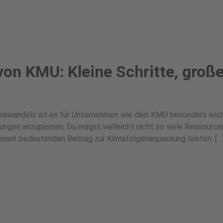
on KMU: Kleine Schritte, groß
mawandels ist es für Unternehmen wie dein KMU besonders wich
gungen anzupassen. Du magst vielleicht nicht so viele Ressourc
inen bedeutenden Beitrag zur Klimafolgenanpassung leisten. […