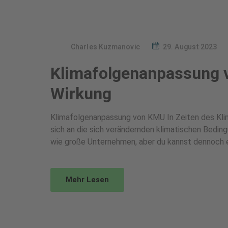
Charles Kuzmanovic
29. August 2023
Klimafolgenanpassung v
Wirkung
Klimafolgenanpassung von KMU In Zeiten des Kli
sich an die sich verändernden klimatischen Bedin
wie große Unternehmen, aber du kannst dennoch e
Mehr Lesen