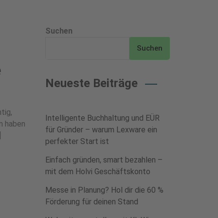
Suchen
Suchen
e
Neueste Beiträge
tig,
Intelligente Buchhaltung und EÜR
en haben
für Gründer – warum Lexware ein
]
perfekter Start ist
Einfach gründen, smart bezahlen –
mit dem Holvi Geschäftskonto
Messe in Planung? Hol dir die 60 %
Förderung für deinen Stand