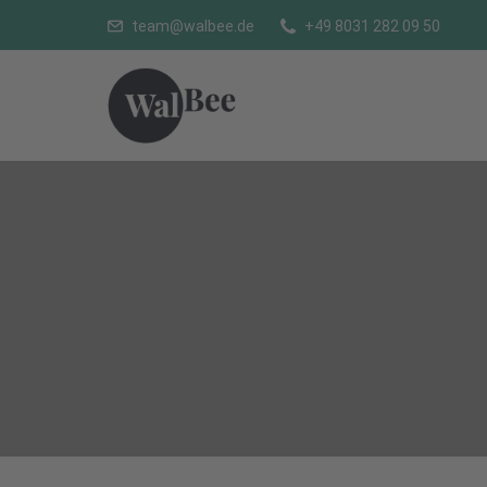
team@walbee.de
+49 8031 282 09 50