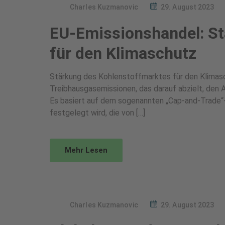
Charles Kuzmanovic
29. August 2023
EU-Emissionshandel: St
für den Klimaschutz
Stärkung des Kohlenstoffmarktes für den Klimasc
Treibhausgasemissionen, das darauf abzielt, den
Es basiert auf dem sogenannten „Cap-and-Trade“-
festgelegt wird, die von […]
Mehr Lesen
Charles Kuzmanovic
29. August 2023