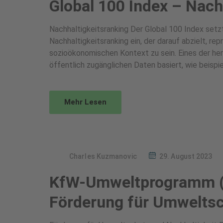
Global 100 Index – Nach
Nachhaltigkeitsranking Der Global 100 Index setzt
Nachhaltigkeitsranking ein, der darauf abzielt, re
sozioökonomischen Kontext zu sein. Eines der he
öffentlich zugänglichen Daten basiert, wie beispie
Mehr Lesen
Charles Kuzmanovic
29. August 2023
KfW-Umweltprogramm (
Förderung für Umweltsc