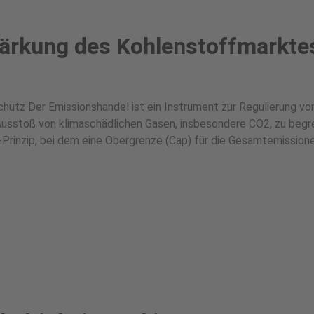
ärkung des Kohlenstoffmarkte
hutz Der Emissionshandel ist ein Instrument zur Regulierung vo
 Ausstoß von klimaschädlichen Gasen, insbesondere CO2, zu begr
Prinzip, bei dem eine Obergrenze (Cap) für die Gesamtemission