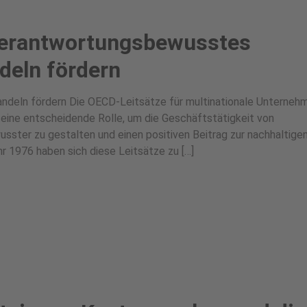
Verantwortungsbewusstes
deln fördern
eln fördern Die OECD-Leitsätze für multinationale Unternehm
 eine entscheidende Rolle, um die Geschäftstätigkeit von
ster zu gestalten und einen positiven Beitrag zur nachhaltige
ahr 1976 haben sich diese Leitsätze zu […]