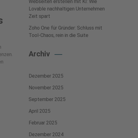
Webseiten erstellen mit KI: Wie
Lovable nachhaltigen Unternehmen
Zeit spart
s
Zoho One für Gründer: Schluss mit
Tool-Chaos, rein in die Suite
n
Archiv
enzen.
en
Dezember 2025
November 2025
September 2025
April 2025
Februar 2025
Dezember 2024