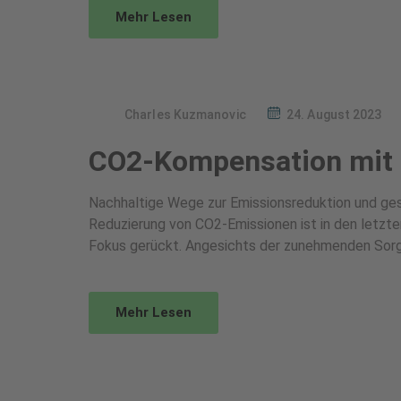
Mehr Lesen
Charles Kuzmanovic
24. August 2023
CO2-Kompensation mit 
Nachhaltige Wege zur Emissionsreduktion und ges
Reduzierung von CO2-Emissionen ist in den letzte
Fokus gerückt. Angesichts der zunehmenden Sorg
Mehr Lesen