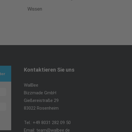
Wissen
Kontaktieren Sie uns
ter
WalBee
Bizzmade GmbH
Gießereistraße 29
83022 Rosenheim
Tel.:
+49 8031 282 09 50
Email:
team@walbee.de