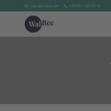
team@walbee.de
+49 8031 282 09 50