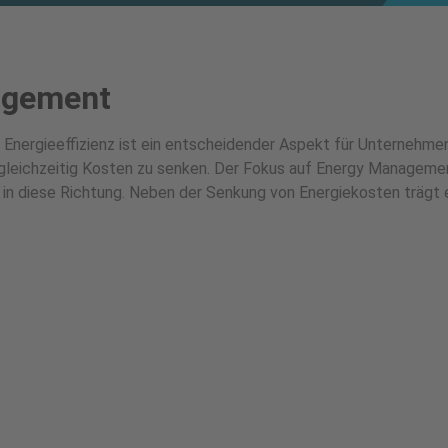
agement
s Energieeffizienz ist ein entscheidender Aspekt für Unternehme
 gleichzeitig Kosten zu senken. Der Fokus auf Energy Manageme
in diese Richtung. Neben der Senkung von Energiekosten trägt e