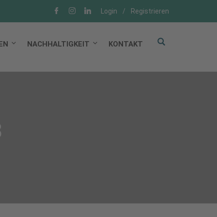
Login
/
Registrieren
EN
NACHHALTIGKEIT
KONTAKT
3