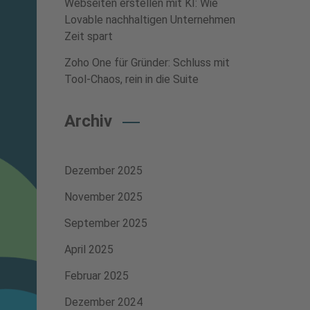
Webseiten erstellen mit KI: Wie
Lovable nachhaltigen Unternehmen
Zeit spart
Zoho One für Gründer: Schluss mit
Tool-Chaos, rein in die Suite
Archiv
Dezember 2025
November 2025
September 2025
April 2025
Februar 2025
Dezember 2024