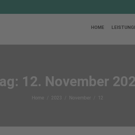
HOME
LEISTUNG
ag:
12. November 20
Home
2023
November
12