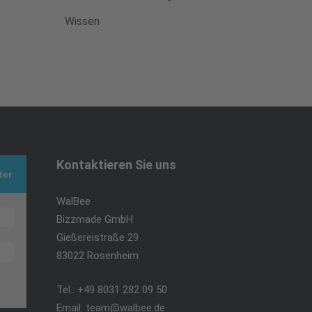
Wissen
Kontaktieren Sie uns
ter
WalBee
Bizzmade GmbH
Gießereistraße 29
83022 Rosenheim
Tel.:
+49 8031 282 09 50
Email:
team@walbee.de