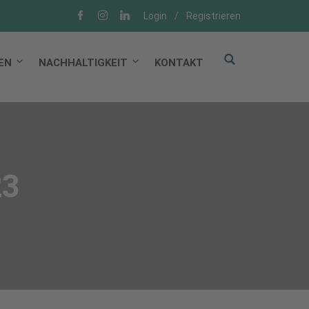
Login
/
Registrieren
EN
NACHHALTIGKEIT
KONTAKT
23