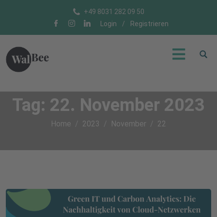
+49 8031 282 09 50
Login
/
Registrieren
Tag:
22. November 2023
Home
2023
November
22