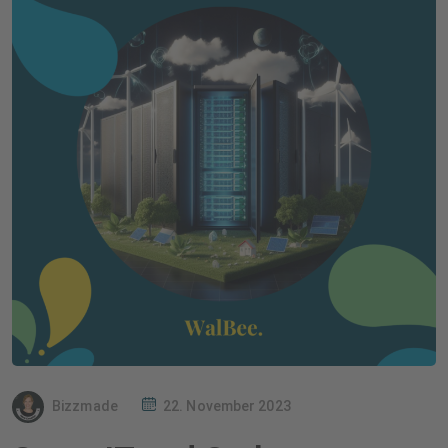
Bizzmade
22. November 2023