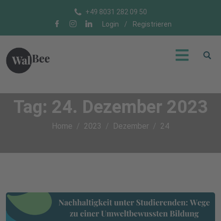
+49 8031 282 09 50
Login
/
Registrieren
Tag:
24. Dezember 2023
Home
2023
Dezember
24