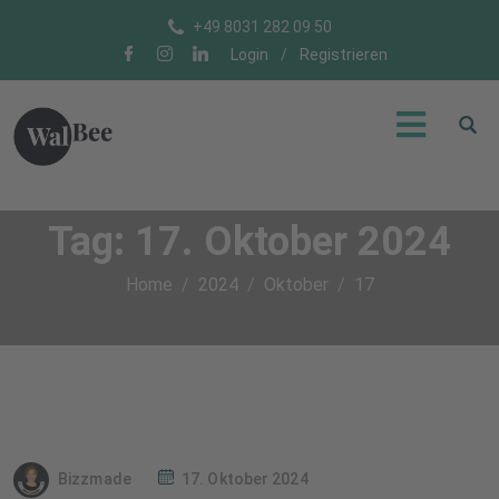
+49 8031 282 09 50
Login
/
Registrieren
Tag:
17. Oktober 2024
Home
2024
Oktober
17
Bizzmade
17. Oktober 2024