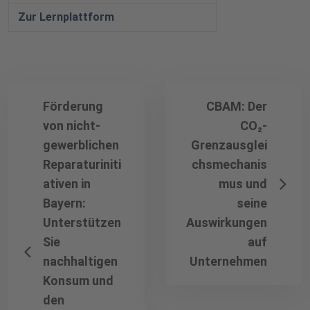
Zur Lernplattform
Förderung
CBAM: Der
von nicht-
CO₂-
gewerblichen
Grenzausglei
Reparaturiniti
chsmechanis
ativen in
mus und
Bayern:
seine
Unterstützen
Auswirkungen
Sie
auf
nachhaltigen
Unternehmen
Konsum und
den