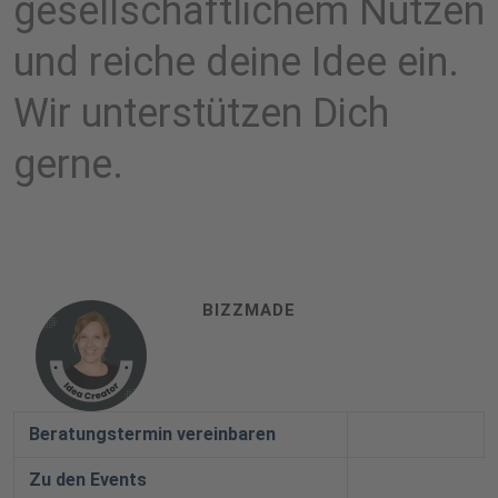
gesellschaftlichem Nutzen
und reiche deine Idee ein.
Wir unterstützen Dich
gerne.
BIZZMADE
Beratungstermin vereinbaren
Zu den Events